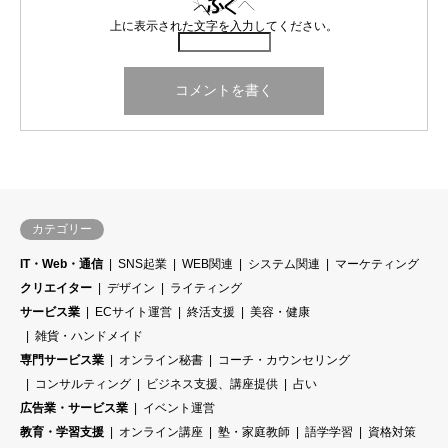
上に表示された文字を入力してください。
カテゴリー
IT・Web・通信
SNS起業
WEB関連
システム関連
マーケティング
クリエイター
デザイン
ライティング
サービス業
ECサイト運営
終活支援
美容・健康
雑貨・ハンドメイド
専門サービス業
オンライン秘書
コーチ・カウンセリング
コンサルティング
ビジネス支援、講座提供
占い
広告業・サービス業
イベント運営
教育・学習支援
オンライン講座
塾・家庭教師
語学学習
資格対策