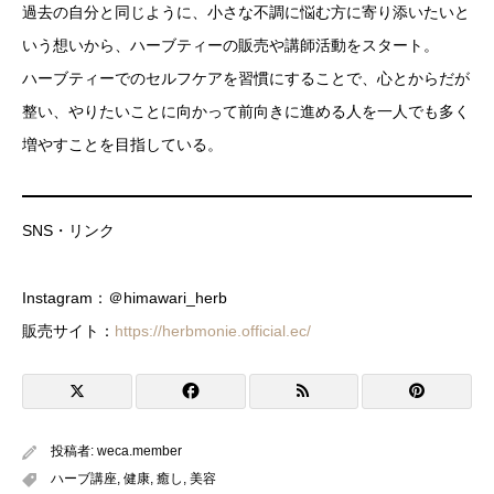
過去の自分と同じように、小さな不調に悩む方に寄り添いたいと
いう想いから、ハーブティーの販売や講師活動をスタート。
ハーブティーでのセルフケアを習慣にすることで、心とからだが
整い、やりたいことに向かって前向きに進める人を一人でも多く
増やすことを目指している。
SNS・リンク
Instagram：＠himawari_herb
販売サイト：
https://herbmonie.official.ec/
投稿者:
weca.member
ハーブ講座
,
健康
,
癒し
,
美容