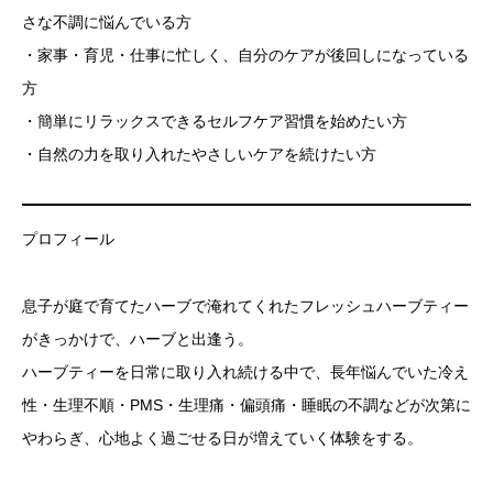
さな不調に悩んでいる方
・家事・育児・仕事に忙しく、自分のケアが後回しになっている
方
・簡単にリラックスできるセルフケア習慣を始めたい方
・自然の力を取り入れたやさしいケアを続けたい方
プロフィール
息子が庭で育てたハーブで淹れてくれたフレッシュハーブティー
がきっかけで、ハーブと出逢う。
ハーブティーを日常に取り入れ続ける中で、長年悩んでいた冷え
性・生理不順・PMS・生理痛・偏頭痛・睡眠の不調などが次第に
やわらぎ、心地よく過ごせる日が増えていく体験をする。