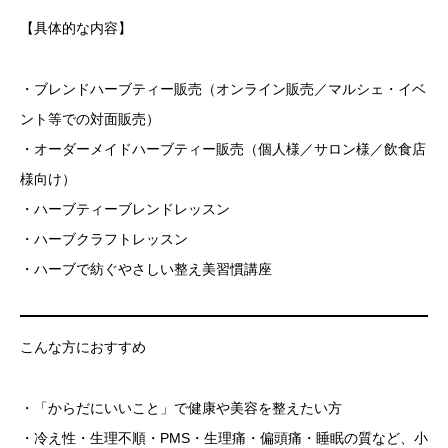
【具体的な内容】
・ブレンドハーブティー販売（オンライン販売／マルシェ・イベ
ント等での対面販売）
・オーダーメイドハーブティー販売（個人様／サロン様／飲食店
様向け）
・ハーブティーブレンドレッスン
・ハーブクラフトレッスン
・ハーブで紡ぐやさしい整え美習慣講座
こんな方におすすめ
・「からだにいいこと」で健康や美容を整えたい方
・冷え性・生理不順・PMS・生理痛・偏頭痛・睡眠の質など、小