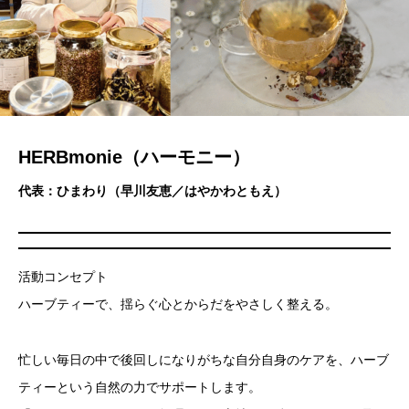
HERBmonie（ハーモニー）
代表：ひまわり（早川友恵／はやかわともえ）
活動コンセプト
ハーブティーで、揺らぐ心とからだをやさしく整える。
忙しい毎日の中で後回しになりがちな自分自身のケアを、ハーブ
ティーという自然の力でサポートします。