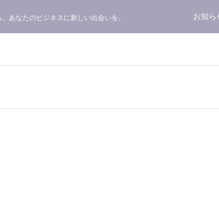
お知ら
る。あなたのビジネスに新しい出会いを。