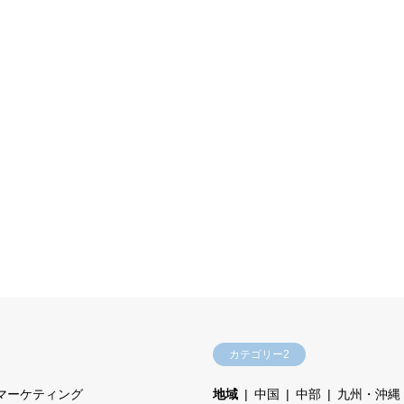
カテゴリー2
マーケティング
地域
中国
中部
九州・沖縄