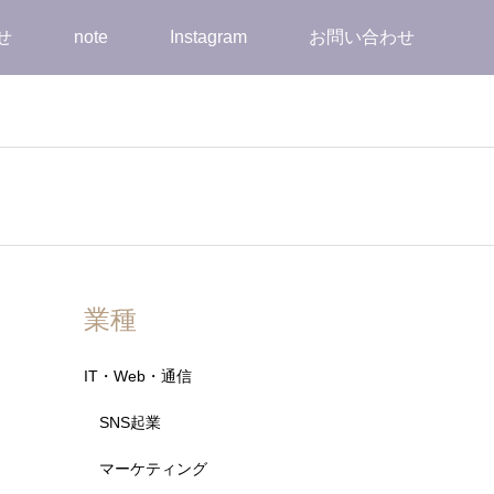
せ
note
Instagram
お問い合わせ
業種
IT・Web・通信
SNS起業
マーケティング