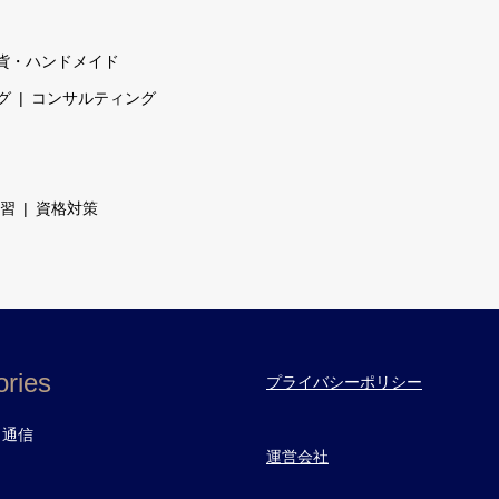
貨・ハンドメイド
グ
コンサルティング
習
資格対策
ries
プライバシーポリシー
・通信
運営会社