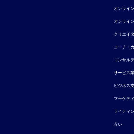
オンライ
オンライ
クリエイ
コーチ・
コンサル
サービス
ビジネス
マーケテ
ライティ
占い