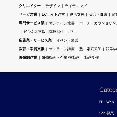
クリエイター
デザイン
ライティング
サービス業
ECサイト運営
終活支援
美容・健康
雑
専門サービス業
オンライン秘書
コーチ・カウンセリン
ビジネス支援、講座提供
占い
広告業・サービス業
イベント運営
教育・学習支援
オンライン講座
塾・家庭教師
語学学
映像制作業
SNS動画・企業PR動画
動画制作
Catego
IT・Web
SNS起業