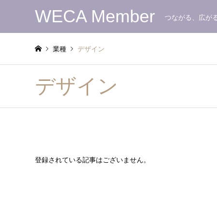
WECA Member
つながる、広が
業種
デザイン
デザイン
登録されている記事はございません。