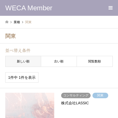
WECA Member
業種
関東
関東
並べ替え条件
新しい順
古い順
閲覧数順
1件中 1件を表示
コンサルティング
関東
株式会社LASSIC