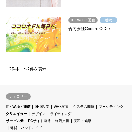
IT・Web・通信
近畿
合同会社Cocoro’O’Dor
2件中 1〜2件を表示
カテゴリー
IT・Web・通信
SNS起業
WEB関連
システム関連
マーケティング
クリエイター
デザイン
ライティング
サービス業
ECサイト運営
終活支援
美容・健康
雑貨・ハンドメイド