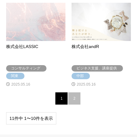
株式会社LASSIC
株式会社andR
コンサルティング
ビジネス支援、講座提供
関東
中部
2025.05.16
2025.05.16
1
2
11件中 1〜10件を表示