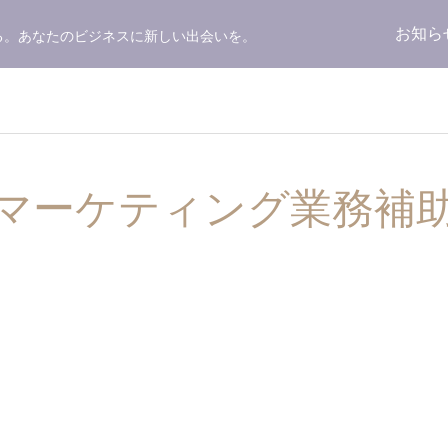
お知ら
る。あなたのビジネスに新しい出会いを。
マーケティング業務補