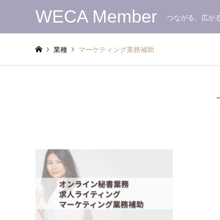
WECA Member
つながる、広が
業種
マーケティング業務補助