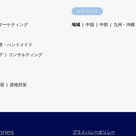
カテゴリー2
マーケティング
地域
中国
中部
九州・沖縄
貨・ハンドメイド
グ
コンサルティング
習
資格対策
ries
プライバシーポリシー