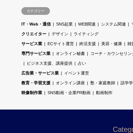
カテゴリー
IT・Web・通信
SNS起業
WEB関連
システム関連
クリエイター
デザイン
ライティング
サービス業
ECサイト運営
終活支援
美容・健康
雑
専門サービス業
オンライン秘書
コーチ・カウンセリン
ビジネス支援、講座提供
占い
広告業・サービス業
イベント運営
教育・学習支援
オンライン講座
塾・家庭教師
語学学
映像制作業
SNS動画・企業PR動画
動画制作
Catego