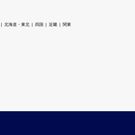
北海道・東北
四国
近畿
関東