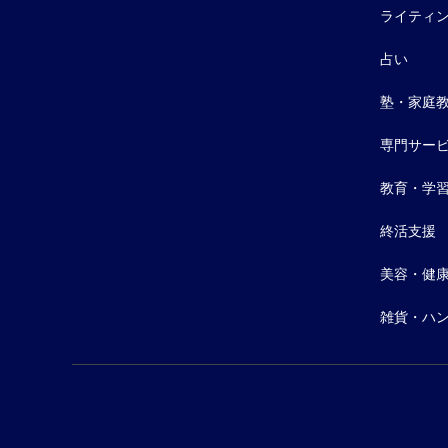
ライティ
占い
塾・家庭
専門サー
教育・学
終活支援
美容・健
雑貨・ハ