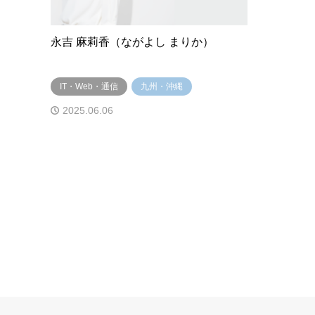
永吉 麻莉香（ながよし まりか）
IT・Web・通信
九州・沖縄
2025.06.06