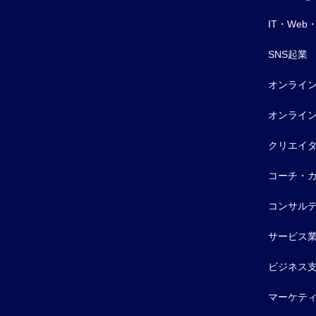
IT・Web
SNS起業
オンライ
オンライ
クリエイ
コーチ・
コンサル
サービス
ビジネス
マーケテ