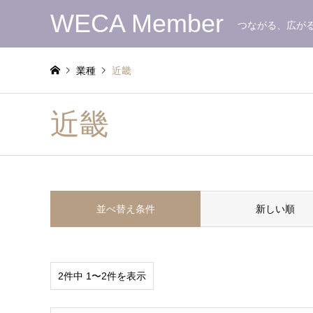
WECA Member
つながる、広が
業種
近畿
近畿
並べ替え条件
新しい順
2件中 1〜2件を表示