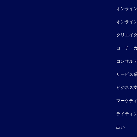
オンライ
オンライ
クリエイ
コーチ・
コンサル
サービス
ビジネス
マーケテ
ライティ
占い