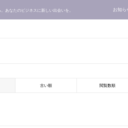
お知ら
る。あなたのビジネスに新しい出会いを。
古い順
閲覧数順