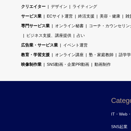
クリエイター
デザイン
ライティング
サービス業
ECサイト運営
終活支援
美容・健康
雑
専門サービス業
オンライン秘書
コーチ・カウンセリン
ビジネス支援、講座提供
占い
広告業・サービス業
イベント運営
教育・学習支援
オンライン講座
塾・家庭教師
語学学
映像制作業
SNS動画・企業PR動画
動画制作
Catego
IT・Web
SNS起業