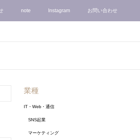
せ
note
Instagram
お問い合わせ
業種
IT・Web・通信
SNS起業
マーケティング