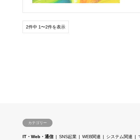
2件中 1〜2件を表示
カテゴリー
IT・Web・通信
SNS起業
WEB関連
システム関連