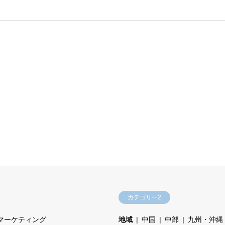
カテゴリー2
マーケティング
地域
中国
中部
九州・沖縄