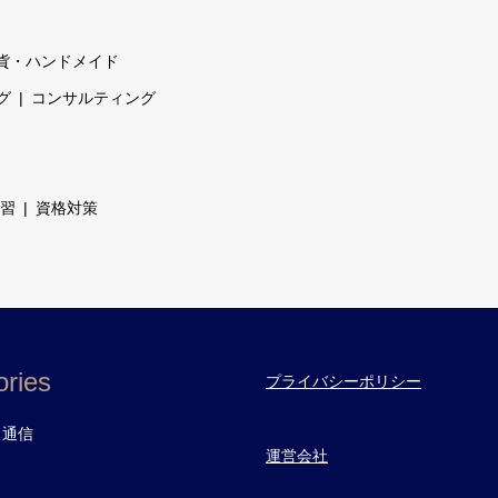
貨・ハンドメイド
グ
コンサルティング
習
資格対策
ries
プライバシーポリシー
・通信
運営会社