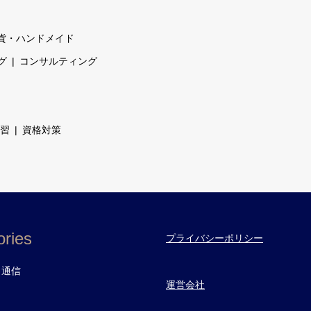
貨・ハンドメイド
グ
コンサルティング
習
資格対策
ries
プライバシーポリシー
・通信
運営会社