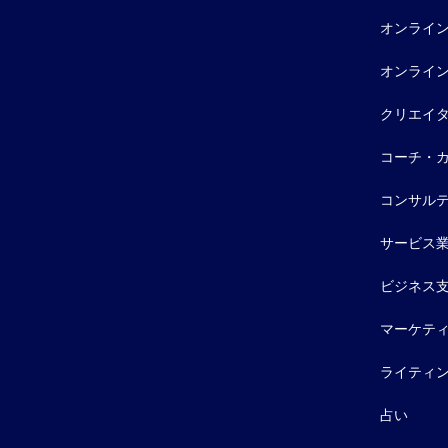
オンライ
オンライ
クリエイ
コーチ・
コンサル
サービス
ビジネス
マーケテ
ライティ
占い