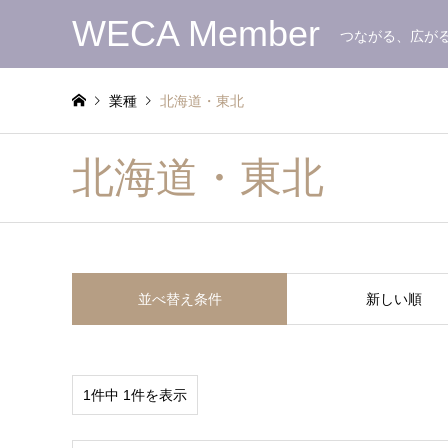
WECA Member
つながる、広が
業種
北海道・東北
北海道・東北
並べ替え条件
新しい順
1件中 1件を表示