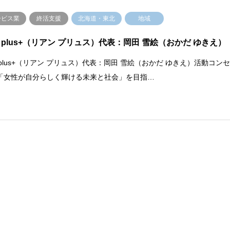
ービス業
終活支援
北海道・東北
地域
en plus+（リアン プリュス）代表：岡田 雪絵（おかだ ゆきえ）
n plus+（リアン プリュス）代表：岡田 雪絵（おかだ ゆきえ）活動コン
「女性が自分らしく輝ける未来と社会」を目指…