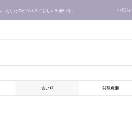
お知ら
る。あなたのビジネスに新しい出会いを。
古い順
閲覧数順