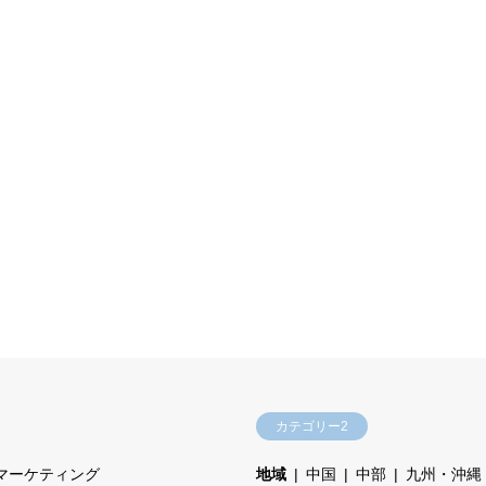
カテゴリー2
マーケティング
地域
中国
中部
九州・沖縄