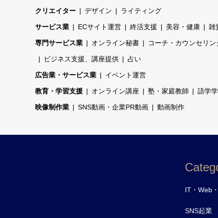
クリエイター
デザイン
ライティング
サービス業
ECサイト運営
終活支援
美容・健康
雑
専門サービス業
オンライン秘書
コーチ・カウンセリン
ビジネス支援、講座提供
占い
広告業・サービス業
イベント運営
教育・学習支援
オンライン講座
塾・家庭教師
語学学
映像制作業
SNS動画・企業PR動画
動画制作
Catego
IT・Web
SNS起業