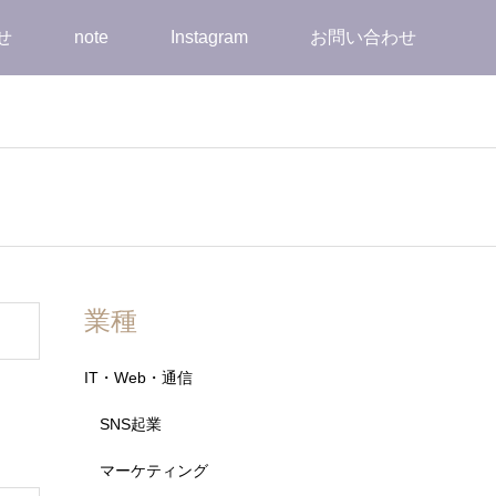
せ
note
Instagram
お問い合わせ
業種
IT・Web・通信
SNS起業
マーケティング