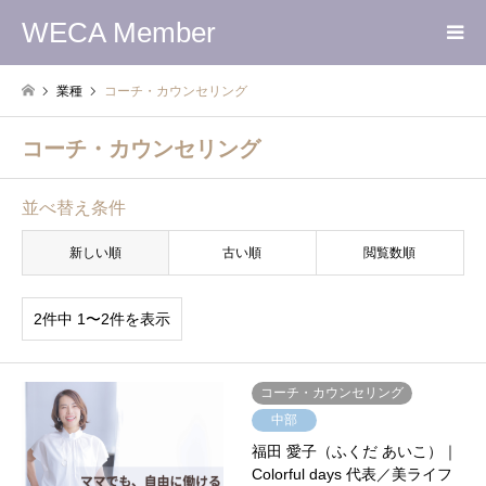
WECA Member
業種
コーチ・カウンセリング
コーチ・カウンセリング
並べ替え条件
新しい順
古い順
閲覧数順
2件中 1〜2件を表示
コーチ・カウンセリング
中部
福田 愛子（ふくだ あいこ）｜
Colorful days 代表／美ライフ