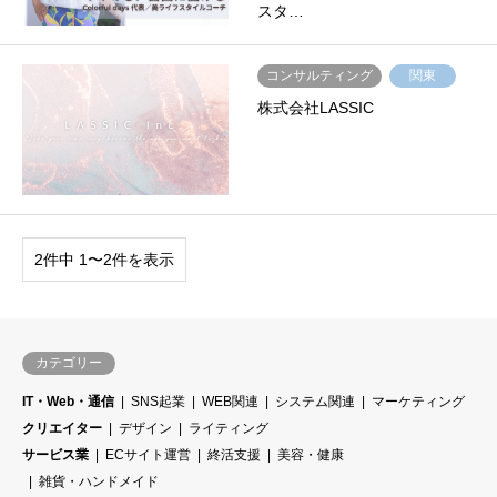
スタ…
コンサルティング
関東
株式会社LASSIC
2件中 1〜2件を表示
カテゴリー
IT・Web・通信
SNS起業
WEB関連
システム関連
マーケティング
クリエイター
デザイン
ライティング
サービス業
ECサイト運営
終活支援
美容・健康
雑貨・ハンドメイド