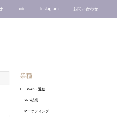
せ
note
Instagram
お問い合わせ
業種
IT・Web・通信
SNS起業
マーケティング