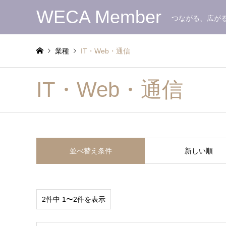
WECA Member
つながる、広が
業種
IT・Web・通信
IT・Web・通信
並べ替え条件
新しい順
2件中 1〜2件を表示