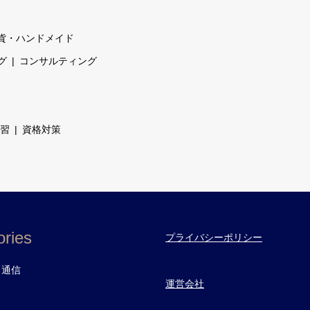
貨・ハンドメイド
グ
コンサルティング
習
資格対策
ries
プライバシーポリシー
・通信
運営会社