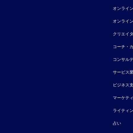
オンライ
オンライ
クリエイ
コーチ・
コンサル
サービス
ビジネス
マーケテ
ライティ
占い