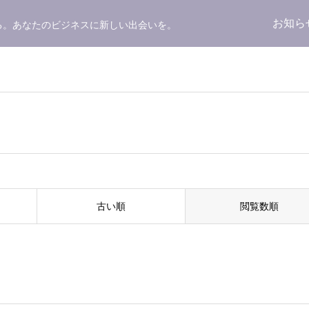
お知ら
る。あなたのビジネスに新しい出会いを。
古い順
閲覧数順