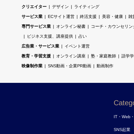
クリエイター
デザイン
ライティング
サービス業
ECサイト運営
終活支援
美容・健康
雑
専門サービス業
オンライン秘書
コーチ・カウンセリン
ビジネス支援、講座提供
占い
広告業・サービス業
イベント運営
教育・学習支援
オンライン講座
塾・家庭教師
語学学
映像制作業
SNS動画・企業PR動画
動画制作
Catego
IT・Web
SNS起業