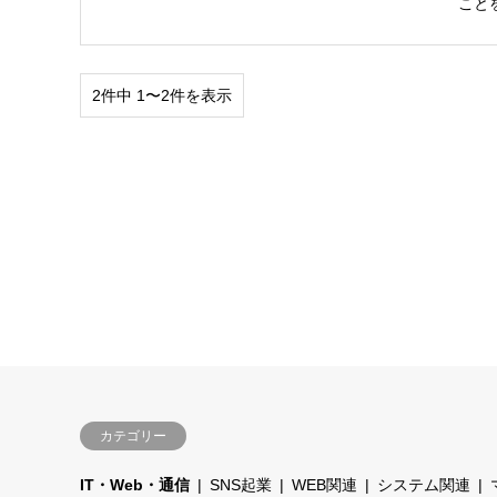
こと
2件中 1〜2件を表示
カテゴリー
IT・Web・通信
SNS起業
WEB関連
システム関連